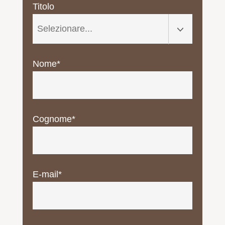
Titolo
Nome*
Cognome*
E-mail*