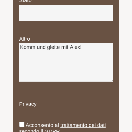
Stato
Altro
Privacy
Acconsento al
trattamento dei dati
secondo il GDPR.