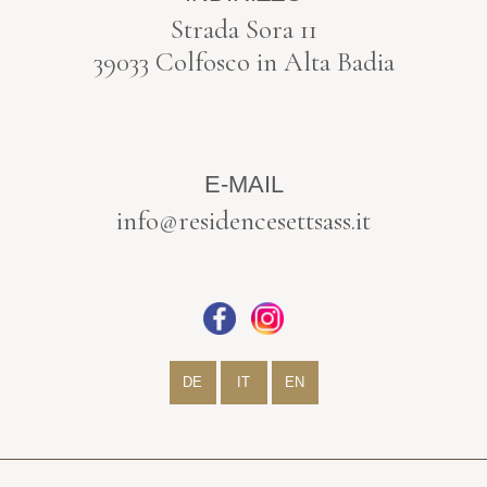
Strada Sora 11
39033 Colfosco in Alta Badia
E-MAIL
info@residencesettsass.it
DE
IT
EN